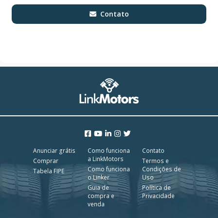
Contato
Anunciar grátis
Como funciona
Contato
a LinkMotors
Comprar
Termos e
Como funciona
Condições de
Tabela FIPE
o Linker
Uso
Guia de
Política de
compra e
Privacidade
venda