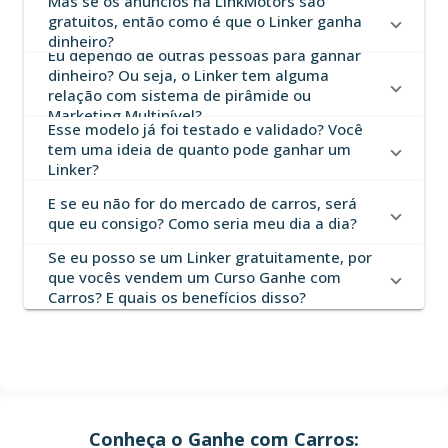
Mas se os anúncios na LinkMotors são
gratuitos, então como é que o Linker ganha
dinheiro?
Eu dependo de outras pessoas para ganhar
dinheiro? Ou seja, o Linker tem alguma
relação com sistema de pirâmide ou
Marketing Multinível?
Esse modelo já foi testado e validado? Você
tem uma ideia de quanto pode ganhar um
Linker?
E se eu não for do mercado de carros, será
que eu consigo? Como seria meu dia a dia?
Se eu posso se um Linker gratuitamente, por
que vocês vendem um Curso Ganhe com
Carros? E quais os benefícios disso?
Conheça o Ganhe com Carros: