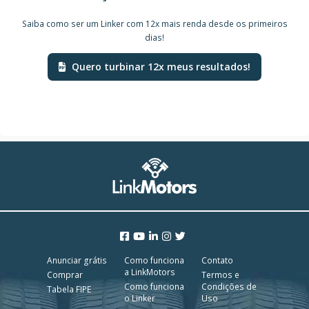
Saiba como ser um Linker com 12x mais renda desde os primeiros
dias!
Quero turbinar 12x meus resultados!
Anunciar grátis
Como funciona
Contato
a LinkMotors
Comprar
Termos e
Como funciona
Condições de
Tabela FIPE
o Linker
Uso